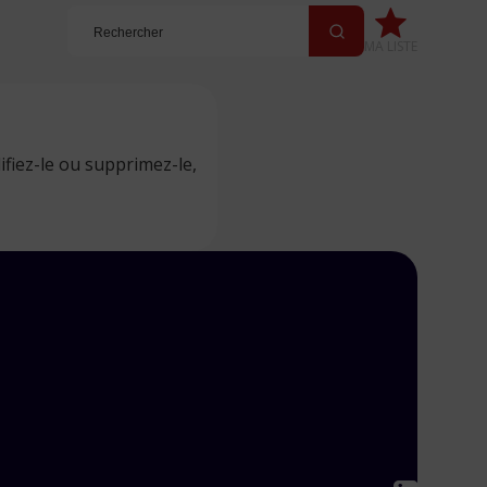
MA LISTE
ifiez-le ou supprimez-le,