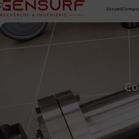
Accueil
Compo
Co