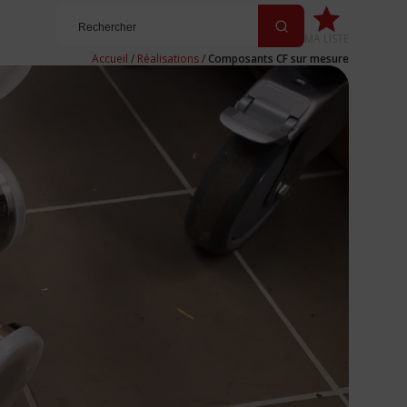
MA LISTE
Accueil
/
Réalisations
/
Composants CF sur mesure