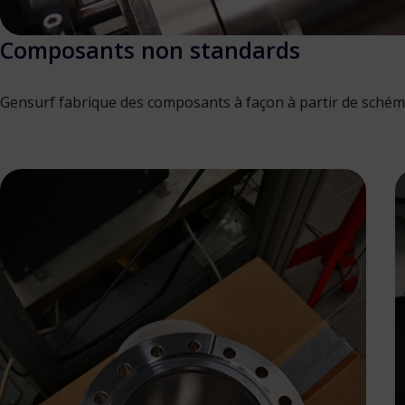
Composants non standards
Gensurf fabrique des composants à façon à partir de schéma,