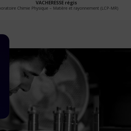
VACHERESSE régis
oratoire Chimie Physique – Matière et rayonnement (LCP-MR)