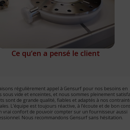
Ce qu’en a pensé le client
aisons régulièrement appel à Gensurf pour nos besoins en
sous vide et enceintes, et nous sommes pleinement satisfai
ts sont de grande qualité, fiables et adaptés à nos contrain
es. L’équipe est toujours réactive, à l’écoute et de bon cons
n vrai confort de pouvoir compter sur un fournisseur aussi
essionnel. Nous recommandons Gensurf sans hésitation.