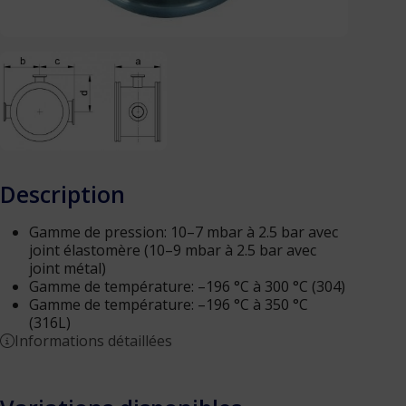
Instruments
Cryostats
Dispositifs de rotation
Dispositifs de transfert et de déplacement
Sources d’évaporation
Nos réalisations
Notes d’ingénierie
Description
Contact
Gamme de pression: 10–7 mbar à 2.5 bar avec
joint élastomère (10–9 mbar à 2.5 bar avec
joint métal)
Gamme de température: –196 °C à 300 °C (304)
Gamme de température: –196 °C à 350 °C
(316L)
Informations détaillées