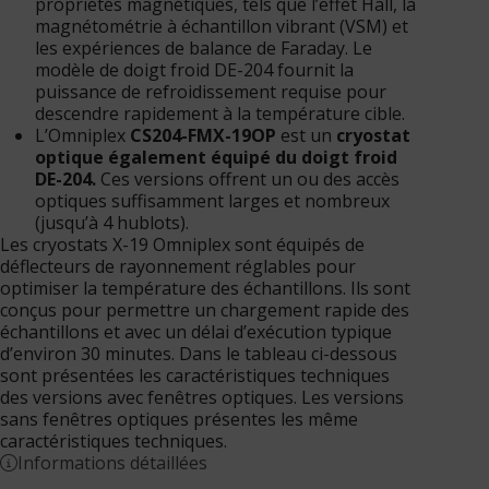
propriétés magnétiques, tels que l’effet Hall, la
magnétométrie à échantillon vibrant (VSM) et
les expériences de balance de Faraday. Le
modèle de doigt froid DE-204 fournit la
puissance de refroidissement requise pour
descendre rapidement à la température cible.
L’Omniplex
CS204-FMX-19OP
est un
cryostat
optique également équipé du doigt froid
DE-204.
Ces versions offrent un ou des accès
optiques suffisamment larges et nombreux
(jusqu’à 4 hublots).
Les cryostats X-19 Omniplex sont équipés de
déflecteurs de rayonnement réglables pour
optimiser la température des échantillons. Ils sont
conçus pour permettre un chargement rapide des
échantillons et avec un délai d’exécution typique
d’environ 30 minutes. Dans le tableau ci-dessous
sont présentées les caractéristiques techniques
des versions avec fenêtres optiques. Les versions
sans fenêtres optiques présentes les même
caractéristiques techniques.
Informations détaillées