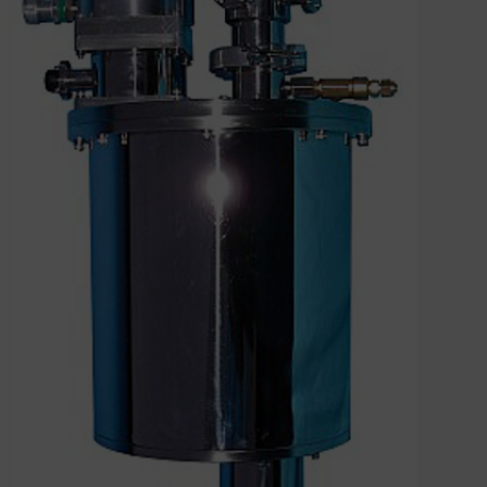
Instruments
Cryostats
Dispositifs de rotation
Dispositifs de transfert et de déplacement
Sources d’évaporation
Nos réalisations
Notes d’ingénierie
Contact