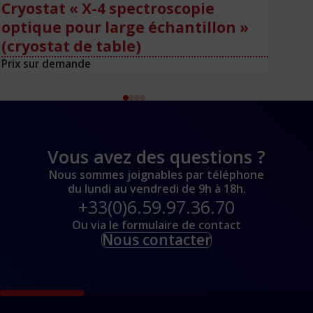
Cryostat « X-4 spectroscopie
optique pour large échantillon »
(cryostat de table)
Prix sur demande
Pri
Vous avez des questions ?
Nous sommes joignables par téléphone
du lundi au vendredi de 9h à 18h.
+33(0)6.59.97.36.70
Ou via le formulaire de contact
Nous contacter