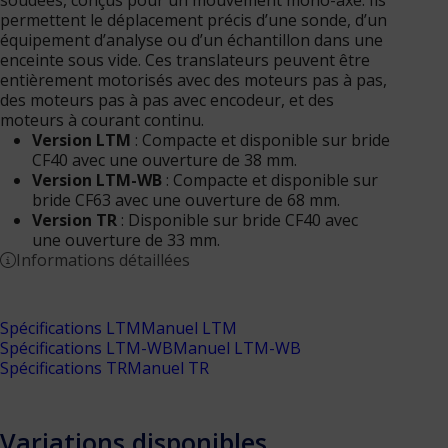
soudées, conçus pour un mouvement mono-axe. Ils
permettent le déplacement précis d’une sonde, d’un
équipement d’analyse ou d’un échantillon dans une
enceinte sous vide. Ces translateurs peuvent être
entièrement motorisés avec des moteurs pas à pas,
des moteurs pas à pas avec encodeur, et des
moteurs à courant continu.
Version LTM
: Compacte et disponible sur bride
CF40 avec une ouverture de 38 mm.
Version LTM-WB
: Compacte et disponible sur
bride CF63 avec une ouverture de 68 mm.
Version TR
: Disponible sur bride CF40 avec
une ouverture de 33 mm.
Informations détaillées
Spécifications LTM
Manuel LTM
Spécifications LTM-WB
Manuel LTM-WB
Spécifications TR
Manuel TR
Variations disponibles