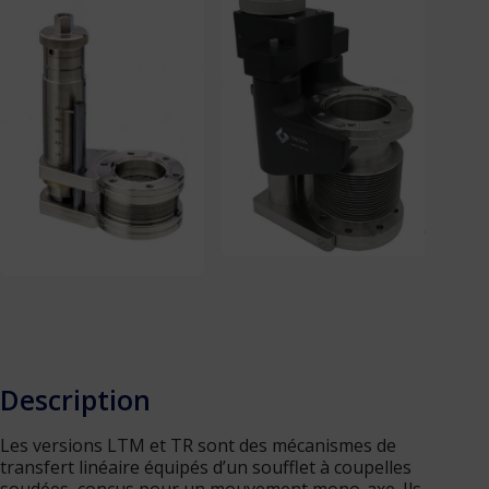
Instruments
Cryostats
Dispositifs de rotation
Dispositifs de transfert et de déplacement
Sources d’évaporation
Nos réalisations
Notes d’ingénierie
Contact
Description
Les versions LTM et TR sont des mécanismes de
transfert linéaire équipés d’un soufflet à coupelles