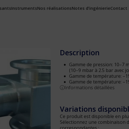
sants
Instruments
Nos réalisations
Notes d’ingénierie
Contact
Description
Gamme de pression: 10–7 mb
(10–9 mbar à 2.5 bar avec jo
Gamme de température: –196
Gamme de température: –196
Informations détaillées
Variations disponib
Ce produit est disponible en plu
Sélectionnez une combinaison d'a
correspondantes :