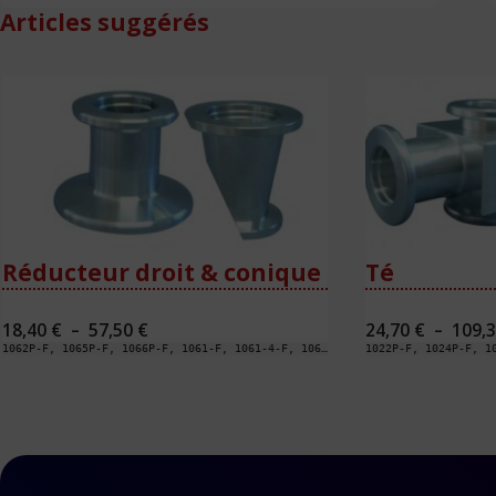
Articles suggérés
Réducteur droit & conique
Té
Plage
18,40
€
–
57,50
€
24,70
€
–
109,
de
1062P-F, 1065P-F, 1066P-F, 1061-F, 1061-4-F, 1062-F, 1062-4-F, 1063-F, 1063-4-F, 1065-F, 1065-4-F, 1066-F, 1066-4-F, 1069-F, 1069-4-F, 1070-F, 1070-4-F, 1068-F, 1068-4-F, 1161-F, 1161-4 -F, 1162-4K-F, 1162-F, 1162-4-F, 1163-F, 1165-4K-F, 1165-4-F, 1166-4K-F, 1166-4-F, 1169-4K-F, 1169-4-F, 1170-4K-F, 1170-4-F, 1168-4K-F, 1168-4-F, 1162-4K4-F, 11624-F, 1165-4K4-F, 11654-F, 1166-4K4-F, 11664-F, 1169-4K4-F, 11694-F, 1170-4K4-F, 11704-F, 1168-4K4-F, 11684-F
prix :
18,40 €
à
57,50 €