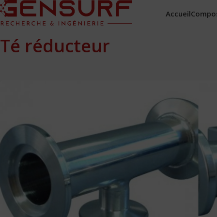
Accueil
Compo
Té réducteur