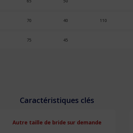
65
50
70
40
110
75
45
Caractéristiques clés
Autre taille de bride sur demande