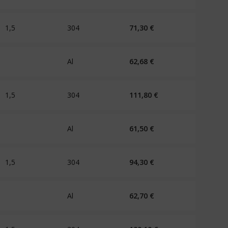
1,5
304
71,30
€
Al
62,68
€
1,5
304
111,80
€
Al
61,50
€
1,5
304
94,30
€
Al
62,70
€