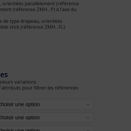
, orientées parallèlement (référence
ment (référence ZMH…P) à l’axe du
s de type drapeau, orientées
bble stick (référence ZMH…FL).
les
sieurs variations.
ttributs pour filtrer les références