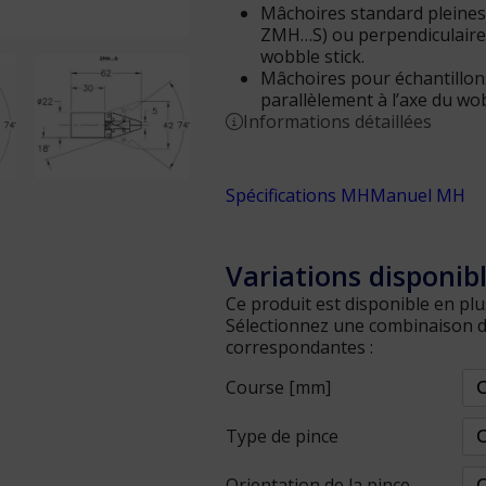
Mâchoires standard pleines
ZMH…S) ou perpendiculaire
wobble stick.
Mâchoires pour échantillon
parallèlement à l’axe du wo
Informations détaillées
Spécifications MH
Manuel MH
Variations disponib
Ce produit est disponible en plu
Sélectionnez une combinaison d'a
correspondantes :
Course [mm]
Type de pince
Orientation de la pince