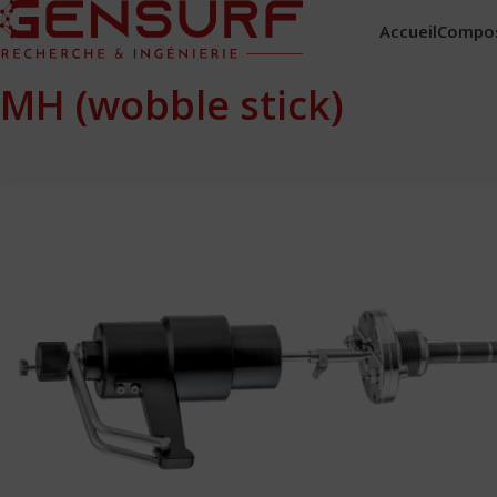
Accueil
Compo
MH (wobble stick)