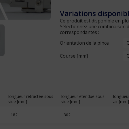
Variations disponib
Ce produit est disponible en plu
Sélectionnez une combinaison d'a
correspondantes :
Orientation de la pince
Course [mm]
longueur rétractée sous
longueur étendue sous
longueu
vide [mm]
vide [mm]
air [mm]
182
302