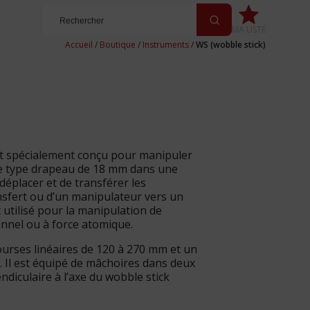
MA LISTE
Accueil
/
Boutique
/
Instruments
/
WS (wobble stick)
st spécialement conçu pour manipuler
 de type drapeau de 18 mm dans une
 déplacer et de transférer les
nsfert ou d’un manipulateur vers un
t utilisé pour la manipulation de
unnel ou à force atomique.
ourses linéaires de 120 à 270 mm et un
 Il est équipé de mâchoires dans deux
ndiculaire à l’axe du wobble stick