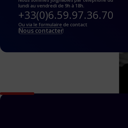
Nous sommes joignables par téléphone du
lundi au vendredi de 9h à 18h.
+33(0)6.59.97.36.70
Ou via le formulaire de contact
Nous contacter