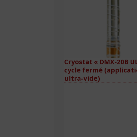
Cryostat « DMX-20B UL
cycle fermé (applicat
ultra-vide)