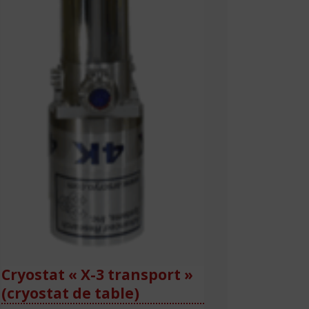
Cryostat « X-3 transport »
(cryostat de table)