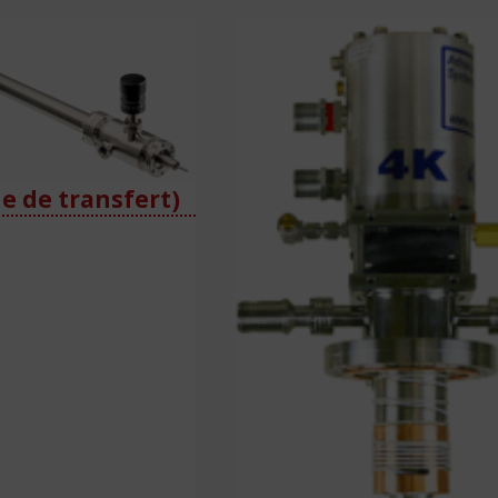
e de transfert)