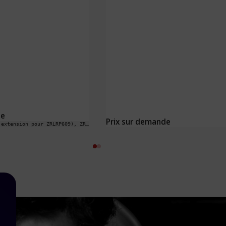
de
Prix sur demande
ZRLRP6S9 (poignée d'extension pour ZRLRP609), ZRLRP6S4 (poignée d'extension pour ZRLRP604), ZRLRP2S9 (poignée d'extension pour ZRLRP209), ZRLRP2S6 (poignée d'extension pour ZRLRP206), ZRLRP2S4 (poignée d'extension pour ZRLRP204), ZRLRP2S3 (poignée d'extension pour ZRLRP203), ZRLRP609, ZRLRP604, ZRLRP206, ZRLRP209, ZRLRP204, ZRLRP203